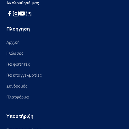
Ακολούθησέ μας
Πλοήγηση
Αρχική
Γλώσσες
Για φοιτητές
Για επαγγελματίες
Συνδρομές
Πλατφόρμα
Υποστήριξη