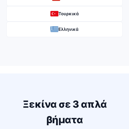
Τουρκικά
Ελληνικά
Ξεκίνα σε 3 απλά
βήματα