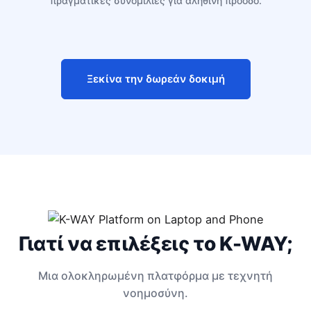
πραγματικές συνομιλίες για αληθινή πρόοδο.
Ξεκίνα την δωρεάν δοκιμή
Γιατί να επιλέξεις το K-WAY;
Μια ολοκληρωμένη πλατφόρμα με τεχνητή
νοημοσύνη.