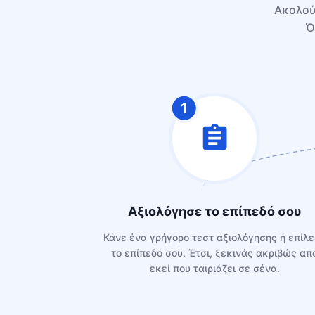
Ακολού
Ό
1
Αξιολόγησε το επίπεδό σου
Κάνε ένα γρήγορο τεστ αξιολόγησης ή επίλ
το επίπεδό σου. Έτσι, ξεκινάς ακριβώς απ
εκεί που ταιριάζει σε σένα.