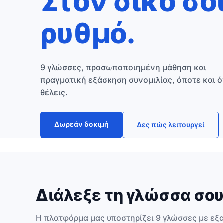
Στον δικό σο
ρυθμό.
9 γλώσσες, προσωποποιημένη μάθηση και
πραγματική εξάσκηση συνομιλίας, όποτε και 
θέλεις.
Δωρεάν δοκιμή
Δες πώς λειτουργεί
Διάλεξε τη γλώσσα σο
Η πλατφόρμα μας υποστηρίζει 9 γλώσσες με ε