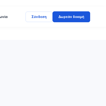
ωνία
Σύνδεση
Δωρεάν δοκιμή