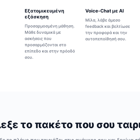
Εξατομικευμένη
Voice-Chat με ΑΙ
εξάσκηση
Μίλα, λάβε άμεσο
Προσαρμοσμένη μάθηση.
feedback και βελτίωσε
Μάθε δυναμικά με
την προφορά και την
ασκήσεις που
αυτοπεποίθησή σου.
προσαρμόζονται στο
επίπεδο και στην πρόοδό
σου.
εξε το πακέτο που σου ταιρ