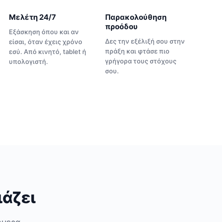
Μελέτη 24/7
Παρακολούθηση
προόδου
Εξάσκηση όπου και αν
Δες την εξέλιξή σου στην
είσαι, όταν έχεις χρόνο
πράξη και φτάσε πιο
εσύ. Από κινητό, tablet ή
γρήγορα τους στόχους
υπολογιστή.
σου.
ιάζει