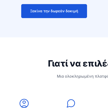
Ξεκίνα την δωρεάν δοκιμή
Γιατί να επιλ
Μια ολοκληρωμένη πλατφό