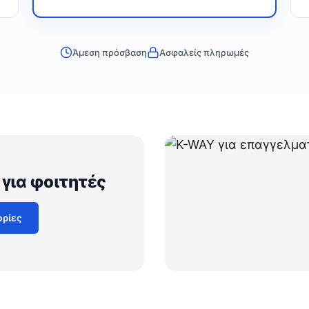
Άμεση πρόσβαση
Ασφαλείς πληρωμές
για φοιτητές
ρίες