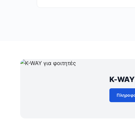
K-WAY 
Πληροφο