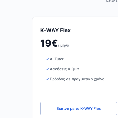
Επίλε
K-WAY Flex
19€
/ μήνα
AI Tutor
Ασκήσεις & Quiz
Πρόοδος σε πραγματικό χρόνο
Ξεκίνα με το K-WAY Flex