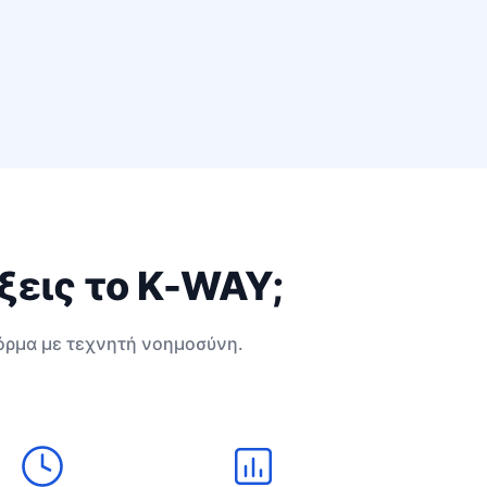
έξεις το K-WAY;
ρμα με τεχνητή νοημοσύνη.