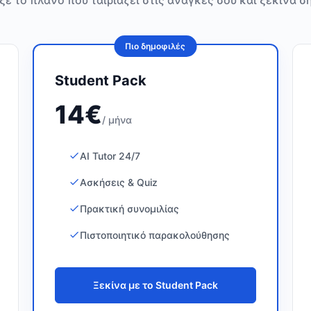
ξε το πλάνο που ταιριάζει στις ανάγκες σου και ξεκίνα σ
Πιο δημοφιλές
Student Pack
14€
/ μήνα
AI Tutor 24/7
Ασκήσεις & Quiz
Πρακτική συνομιλίας
Πιστοποιητικό παρακολούθησης
Ξεκίνα με το Student Pack