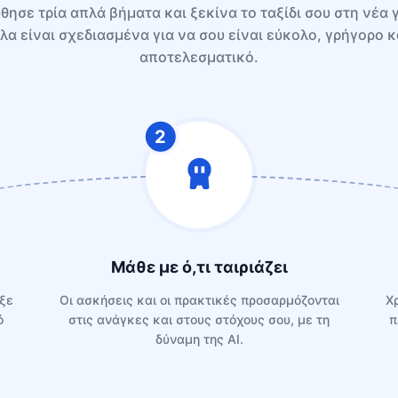
θησε τρία απλά βήματα και ξεκίνα το ταξίδι σου στη νέα 
λα είναι σχεδιασμένα για να σου είναι εύκολο, γρήγορο κ
αποτελεσματικό.
2
Μάθε με ό,τι ταιριάζει
εξε
Oι ασκήσεις και οι πρακτικές προσαρμόζονται
Χ
ό
στις ανάγκες και στους στόχους σου, με τη
π
δύναμη της AI.